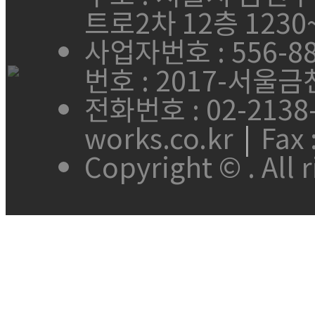
트로2차 12층 1230
사업자번호 : 556-88
번호 : 2017-서울금
전화번호 : 02-2138
works.co.kr
|
Fax 
Copyright ©
. All