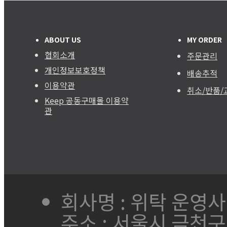
ABOUT US
MY ORDER
협회소개
주문관리
개인정보보호정책
배송추적
이용약관
취소/반품/
Keep 공동구매몰 이용약
관
회사명 : 위탁 운영
주소 : 서울시 금천