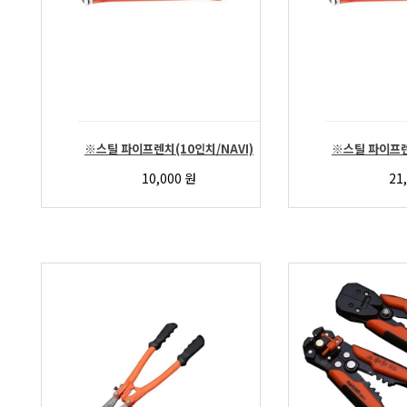
※스틸 파이프렌치(10인치/NAVI)
※스틸 파이프렌
10,000
원
21