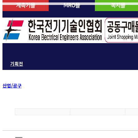
기획전
산업/공구