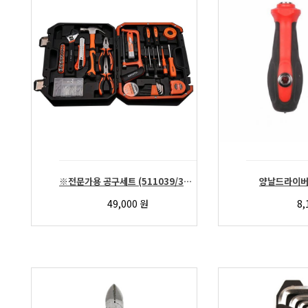
※전문가용 공구세트 (511039/39Pcs/NAVI)
양날드라이버 
49,000
원
8,