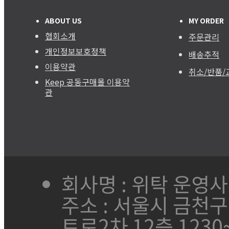
ABOUT US
MY ORDER
협회소개
주문관리
개인정보보호정책
배송추적
이용약관
취소/반품/
Keep 공동구매몰 이용약
관
회사명 : 위탁 운영
주소 : 서울시 금천
트로2차 12층 1230