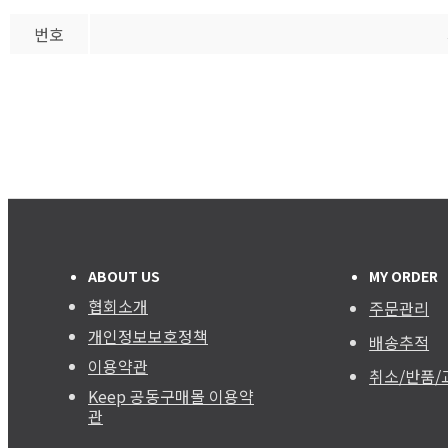
번호
ABOUT US
MY ORDER
협회소개
주문관리
개인정보보호정책
배송추적
이용약관
취소/반품/
Keep 공동구매몰 이용약
관