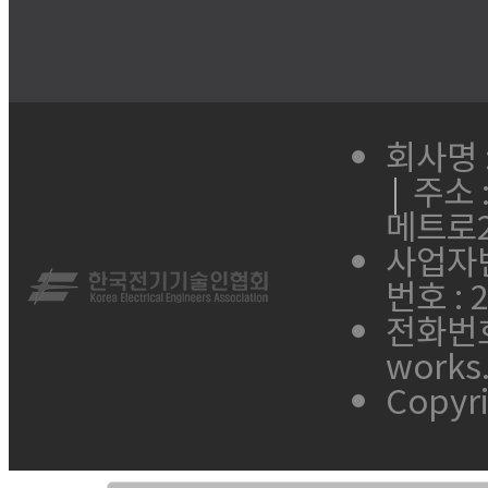
회사명 
|
주소 
메트로2
사업자번호
번호 : 
전화번호 
works
Copyr