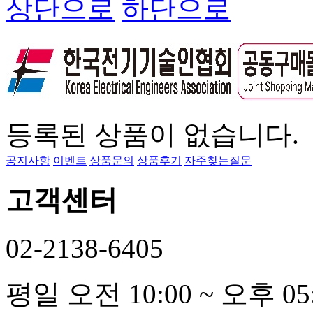
상단으로
하단으로
등록된 상품이 없습니다.
공지사항
이벤트
상품문의
상품후기
자주찾는질문
고객센터
02-2138-6405
평일
오전 10:00 ~ 오후 05