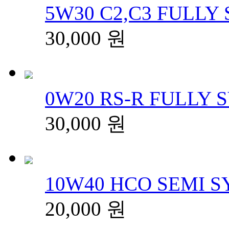
5W30 C2,C3 FULLY 
30,000
원
0W20 RS-R FULLY S
30,000
원
10W40 HCO SEMI SY
20,000
원