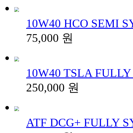
10W40 HCO SEMI SY
75,000
원
10W40 TSLA FULLY
250,000
원
ATF DCG+ FULLY SY