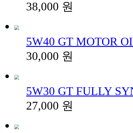
38,000
원
5W40 GT MOTOR OIL
30,000
원
5W30 GT FULLY SYN
27,000
원