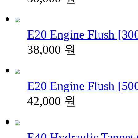
E20 Engine Flush [30
38,000
원
E20 Engine Flush [50
42,000
원
E40 Hydraulic Tappet 