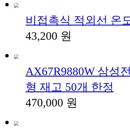
비접촉식 적외선 온도계
43,200
원
AX67R9880W 삼
형 재고 50개 한정
470,000
원